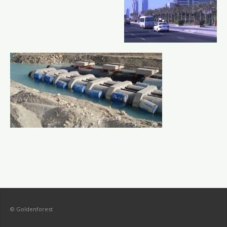
© Goldenforest