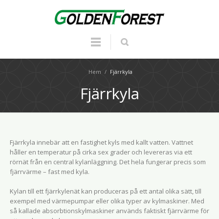
Hem
/
Fjärrkyla
Fjärrkyla
Fjärrkyla innebär att en fastighet kyls med kallt vatten. Vattnet
håller en temperatur på cirka sex grader och levereras via ett
rörnät från en central kylanläggning. Det hela fungerar precis som
fjärrvärme – fast med kyla.
Kylan till ett fjärrkylenät kan produceras på ett antal olika sätt, till
exempel med värmepumpar eller olika typer av kylmaskiner. Med
så kallade absorbtionskylmaskiner används faktiskt fjärrvärme för